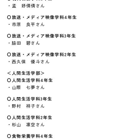
・孟 妤倩倩さん
〇放送・メディア映像学科4年生
・市原 良平さん
〇放送・メディア映像学科3年生
・脇田 碧さん
〇放送・メディア映像学科2年生
・西久保 優斗さん
＜人間生活学部＞
〇人間生活学科4年生
・山際 七夢さん
〇人間生活学科3年生
・野村 祥子さん
〇人間生活学科2年生
・杉山 凛空さん
〇食物栄養学科4年生