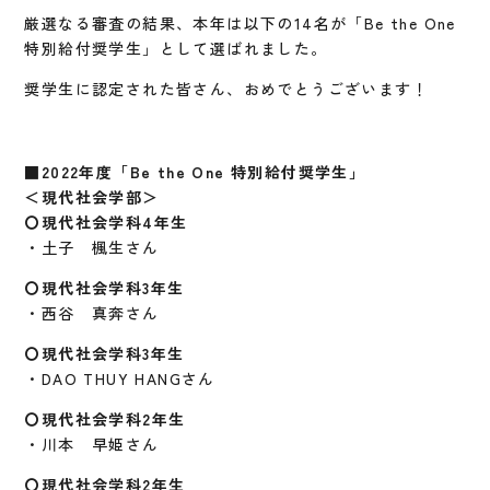
厳選なる審査の結果、本年は以下の14名が「Be the One
特別給付奨学生」として選ばれました。
奨学生に認定された皆さん、おめでとうございます！
■2022年度「B
e
the
O
ne
特別給付奨学生」
＜現代社会学部＞
〇現代社会学科4年生
・土子 楓生さん
〇現代社会学科3年生
・西谷 真奔さん
〇現代社会学科3年生
・DAO THUY HANGさん
〇現代社会学科2年生
・川本 早姫さん
〇現代社会学科2年生