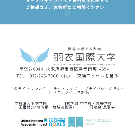
ご依頼など、
お気軽にご相談ください。
〒592-8344 大阪府堺市西区浜寺南町1-89-1
TEL：072-265-7000（代）
交通アクセスを見る
このサイトについて
サイトマップ
プライバシーポリシー
コロナウイルス対策
学校法人羽衣学園
羽衣学園 中学校・高等学校
図書館(学術情報・地域連携課)
同窓会 美羽会