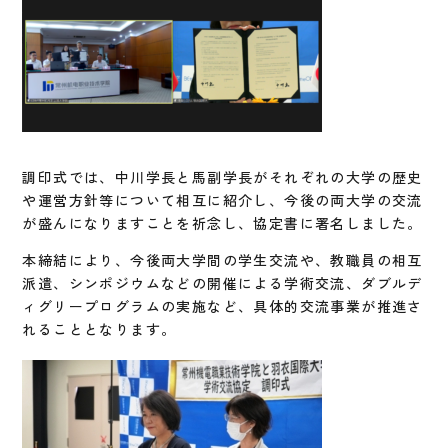
調印式では、中川学長と馬副学長がそれぞれの大学の歴史
や運営方針等について相互に紹介し、今後の両大学の交流
が盛んになりますことを祈念し、協定書に署名しました。
本締結により、今後両大学間の学生交流や、教職員の相互
派遣、シンポジウムなどの開催による学術交流、ダブルデ
ィグリープログラムの実施など、具体的交流事業が推進さ
れることとなります。