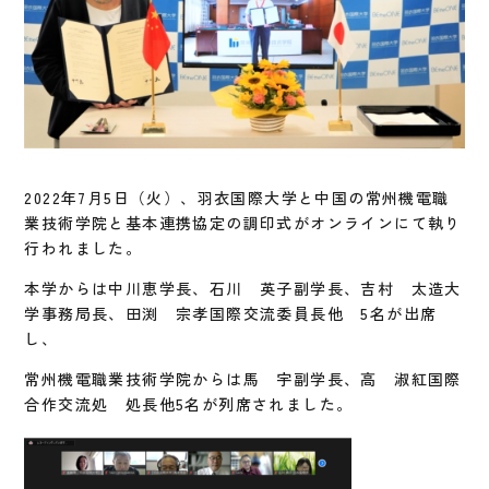
2022年7月5日（火）、羽衣国際大学と中国の常州機電職
業技術学院と基本連携協定の調印式がオンラインにて執り
行われました。
本学からは中川恵学長、石川 英子副学長、吉村 太造大
学事務局長、田渕 宗孝国際交流委員長他 5名が出席
し、
常州機電職業技術学院からは馬 宇副学長、高 淑紅国際
合作交流処 処長他5名が列席されました。