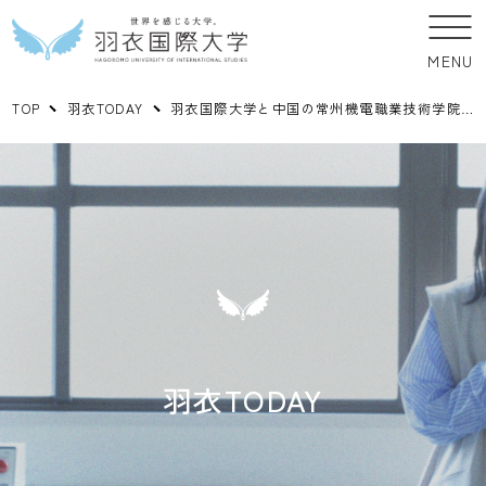
MENU
TOP
羽衣TODAY
羽衣国際大学と中国の常州機電職業技術学院と基本連携協定の調印式がオンラインにて執り行われました。
羽衣TODAY