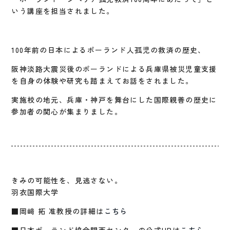
いう講座を担当されました。
100年前の日本によるポーランド人孤児の救済の歴史、
阪神淡路大震災後のポーランドによる兵庫県被災児童支援
を自身の体験や研究も踏まえてお話をされました。
実施校の地元、兵庫・神戸を舞台にした国際親善の歴史に
参加者の関心が集まりました。
きみの可能性を、見逃さない。
羽衣国際大学
■岡﨑 拓 准教授の詳細は
こちら
■日本ポーランド協会関西センターの公式HPは
こちら