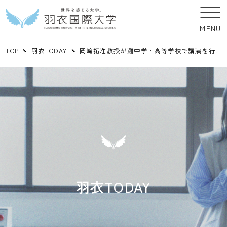
MENU
TOP
羽衣TODAY
岡﨑拓准教授が灘中学・高等学校で講演を行いました
羽衣TODAY