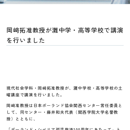
岡﨑拓准教授が灘中学・高等学校で講演
を行いました
現代社会学科・岡﨑拓准教授が、灘中学校・高等学校の土
曜講座で講演を行いました。
岡﨑准教授は日本ポーランド協会関西センター常任委員と
して、同センター・藤井和夫代表（関西学院大学名誉教
授）とともに、
「ポーランド・シベリア孤児救済100周年にあたって」と