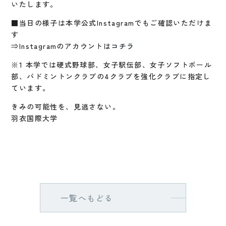
いたします。
■当日の様子は本学公式Instagramでもご確認いただけま
す
⇒Instagramのアカウントは
コチラ
※1 本学では硬式野球部、女子駅伝部、女子ソフトボール
部、バドミントンクラブの4クラブを強化クラブに指定し
ています。
きみの可能性を、見逃さない。
羽衣国際大学
一覧へもどる