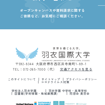
オープンキャンパスや資料請求に関する
ご依頼など、
お気軽にご相談ください。
〒592-8344 大阪府堺市西区浜寺南町1-89-1
TEL：072-265-7000（代）
交通アクセスを見る
このサイトについて
サイトマップ
プライバシーポリシー
コロナウイルス対策
学校法人羽衣学園
羽衣学園 中学校・高等学校
図書館(学術情報・地域連携課)
同窓会 美羽会