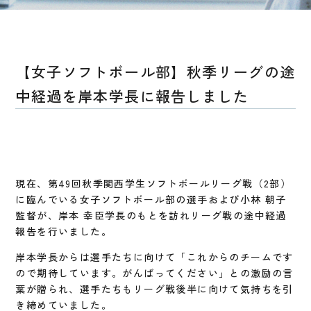
【女子ソフトボール部】秋季リーグの途
中経過を岸本学長に報告しました
現在、第49回秋季関西学生ソフトボールリーグ戦（2部）
に臨んでいる女子ソフトボール部の選手および小林 朝子
監督が、岸本 幸臣学長のもとを訪れリーグ戦の途中経過
報告を行いました。
岸本学長からは選手たちに向けて「これからのチームです
ので期待しています。がんばってください」との激励の言
葉が贈られ、選手たちもリーグ戦後半に向けて気持ちを引
き締めていました。