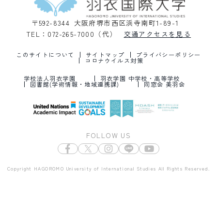
〒592-8344 大阪府堺市西区浜寺南町1-89-1
TEL：072-265-7000（代）
交通アクセスを見る
このサイトについて
サイトマップ
プライバシーポリシー
コロナウイルス対策
学校法人羽衣学園
羽衣学園 中学校・高等学校
図書館(学術情報・地域連携課)
同窓会 美羽会
FOLLOW US
Copyright HAGOROMO University of International Studies All Rights Reserved.