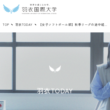
TOP
羽衣TODAY
【女子ソフトボール部】秋季リーグの途中経過を岸本学長に報告しました
羽衣TODAY