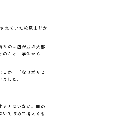
動されていた松尾まどか
。
外資系のお店が並ぶ大都
とのこと、学生から
どこか」「なぜボリビ
いました。
する人はいない。国の
ついて改めて考えるき