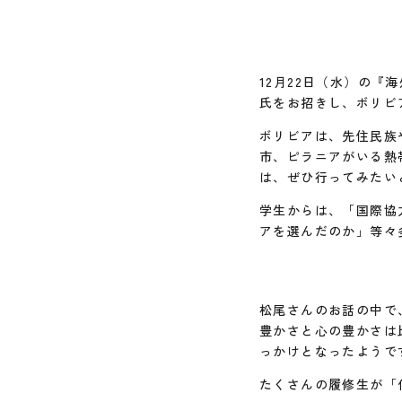
12月22日（水）の『
氏をお招きし、ボリビ
ボリビアは、先住民族
市、ピラニアがいる熱
は、ぜひ行ってみたい
学生からは、「国際協
アを選んだのか」等々
松尾さんのお話の中で
豊かさと心の豊かさは
っかけとなったようで
たくさんの履修生が「