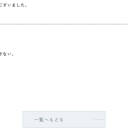
ございました。
さない。
一覧へもどる