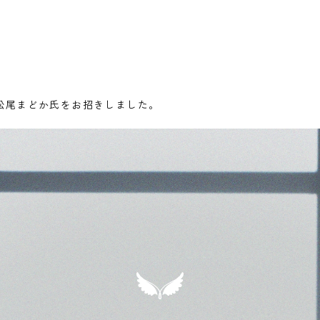
松尾まどか氏をお招きしました。