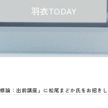
羽衣TODAY
修論：出前講座』に松尾まどか氏をお招きし