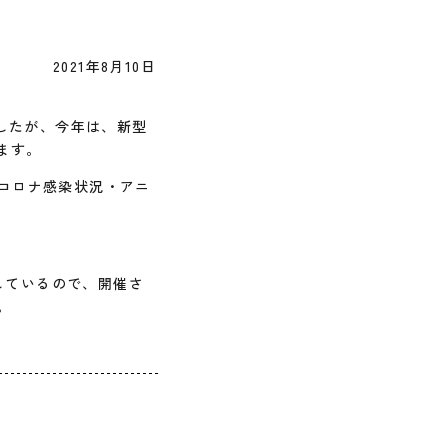
2021年8月10日
したが、今年は、新型
ます。
「コロナ感染状況・アニ
定しているので、開催さ
。