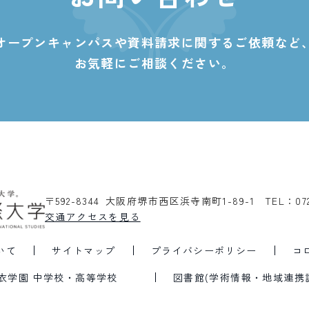
オープンキャンパスや資料請求に関する
ご依頼など
お気軽にご相談ください。
〒592-8344 大阪府堺市西区浜寺南町1-89-1
TEL：07
交通アクセスを見る
いて
サイトマップ
プライバシーポリシー
コ
衣学園 中学校・高等学校
図書館(学術情報・地域連携