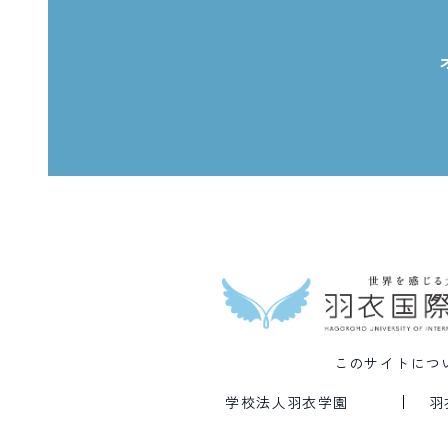
このサイトにつ
学校法人羽衣学園
羽