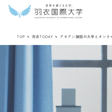
TOP
羽衣TODAY
アセアン諸国の大学とオンラ