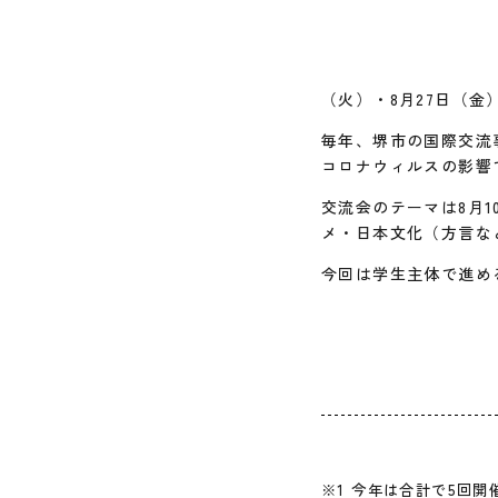
（火）・8月27日（
毎年、堺市の国際交流
コロナウィルスの影響
交流会のテーマは8月
メ・日本文化（方言な
今回は学生主体で進め
※1 今年は合計で5回開