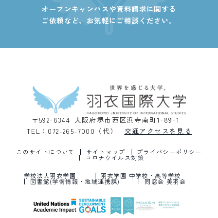
オープンキャンパスや資料請求に関する
ご依頼など、
お気軽にご相談ください。
〒592-8344 大阪府堺市西区浜寺南町1-89-1
TEL：072-265-7000（代）
交通アクセスを見る
このサイトについて
サイトマップ
プライバシーポリシー
コロナウイルス対策
学校法人羽衣学園
羽衣学園 中学校・高等学校
図書館(学術情報・地域連携課)
同窓会 美羽会