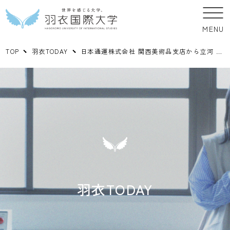
MENU
TOP
羽衣TODAY
日本通運株式会社 関西美術品支店から立河 寿一次長を招き、美術品輸送についてご講演いただきました。
羽衣TODAY