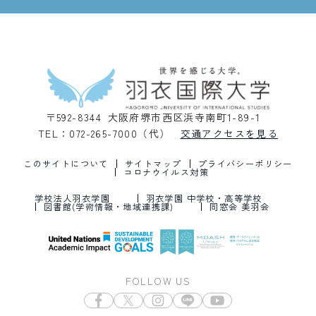
〒592-8344 大阪府堺市西区浜寺南町1-89-1
TEL：072-265-7000（代）
交通アクセスを見る
このサイトについて
サイトマップ
プライバシーポリシー
コロナウイルス対策
学校法人羽衣学園
羽衣学園 中学校・高等学校
図書館(学術情報・地域連携課)
同窓会 美羽会
FOLLOW US