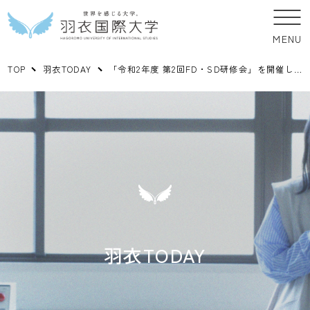
MENU
TOP
羽衣TODAY
「令和2年度 第2回FD・SD研修会」を開催しました
羽衣TODAY