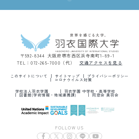
〒592-8344 大阪府堺市西区浜寺南町1-89-1
TEL：072-265-7000（代）
交通アクセスを見る
このサイトについて
サイトマップ
プライバシーポリシー
コロナウイルス対策
学校法人羽衣学園
羽衣学園 中学校・高等学校
図書館(学術情報・地域連携課)
同窓会 美羽会
FOLLOW US