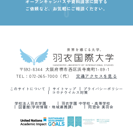
オープンキャンパスや資料請求に関する
ご依頼など、
お気軽にご相談ください。
〒592-8344 大阪府堺市西区浜寺南町1-89-1
TEL：072-265-7000（代）
交通アクセスを見る
このサイトについて
サイトマップ
プライバシーポリシー
コロナウイルス対策
学校法人羽衣学園
羽衣学園 中学校・高等学校
図書館(学術情報・地域連携課)
同窓会 美羽会