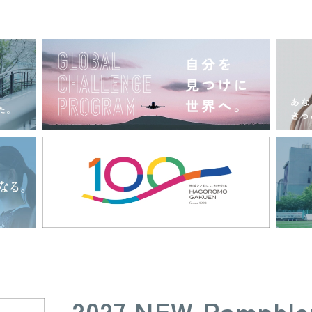
2027 NEW Pamphle