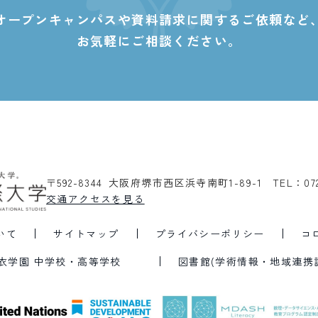
オープンキャンパスや資料請求に関する
ご依頼など
お気軽にご相談ください。
〒592-8344 大阪府堺市西区浜寺南町1-89-1
TEL：07
交通アクセスを見る
いて
サイトマップ
プライバシーポリシー
コ
衣学園 中学校・高等学校
図書館(学術情報・地域連携