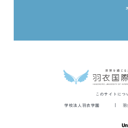
このサイトにつ
学校法人羽衣学園
羽