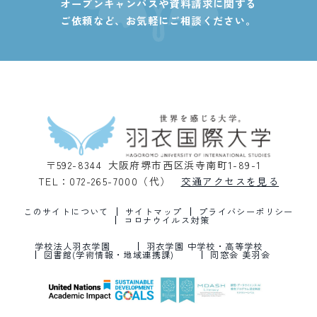
オープンキャンパスや資料請求に関する
ご依頼など、
お気軽にご相談ください。
〒592-8344 大阪府堺市西区浜寺南町1-89-1
TEL：072-265-7000（代）
交通アクセスを見る
このサイトについて
サイトマップ
プライバシーポリシー
コロナウイルス対策
学校法人羽衣学園
羽衣学園 中学校・高等学校
図書館(学術情報・地域連携課)
同窓会 美羽会