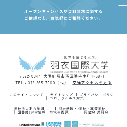
オープンキャンパスや資料請求に関する
ご依頼など、
お気軽にご相談ください。
〒592-8344 大阪府堺市西区浜寺南町1-89-1
TEL：072-265-7000（代）
交通アクセスを見る
このサイトについて
サイトマップ
プライバシーポリシー
コロナウイルス対策
学校法人羽衣学園
羽衣学園 中学校・高等学校
図書館(学術情報・地域連携課)
同窓会 美羽会