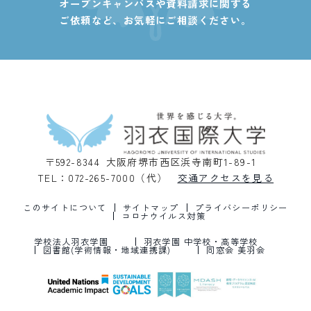
オープンキャンパスや資料請求に関する
ご依頼など、
お気軽にご相談ください。
〒592-8344 大阪府堺市西区浜寺南町1-89-1
TEL：072-265-7000（代）
交通アクセスを見る
このサイトについて
サイトマップ
プライバシーポリシー
コロナウイルス対策
学校法人羽衣学園
羽衣学園 中学校・高等学校
図書館(学術情報・地域連携課)
同窓会 美羽会