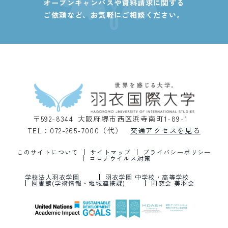
オープンキャンパスや資料請求に関する
ご依頼など、
お気軽にご相談ください。
〒592-8344 大阪府堺市西区浜寺南町1-89-1
TEL：072-265-7000（代）
交通アクセスを見る
このサイトについて
サイトマップ
プライバシーポリシー
コロナウイルス対策
学校法人羽衣学園
羽衣学園 中学校・高等学校
図書館(学術情報・地域連携課)
同窓会 美羽会