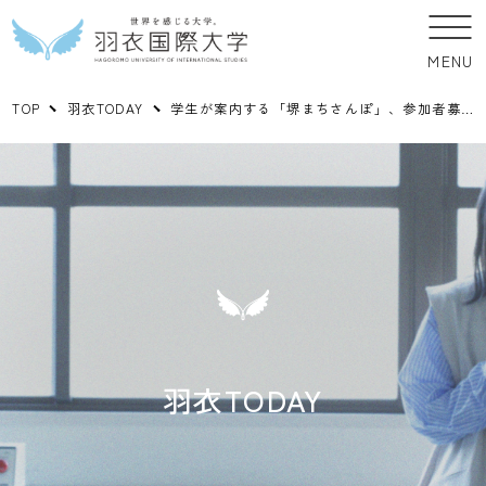
MENU
TOP
羽衣TODAY
学生が案内する「堺まちさんぽ」、参加者募集中！
羽衣TODAY