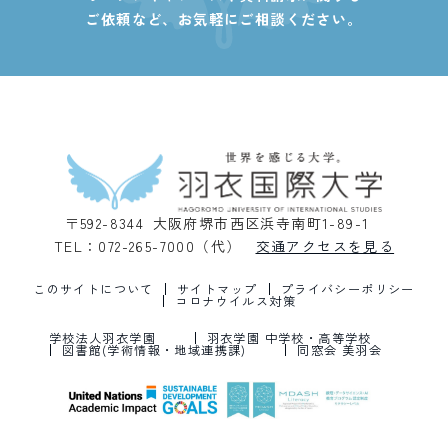
ご依頼など、
お気軽にご相談ください。
〒592-8344 大阪府堺市西区浜寺南町1-89-1
TEL：072-265-7000（代）
交通アクセスを見る
このサイトについて
サイトマップ
プライバシーポリシー
コロナウイルス対策
学校法人羽衣学園
羽衣学園 中学校・高等学校
図書館(学術情報・地域連携課)
同窓会 美羽会