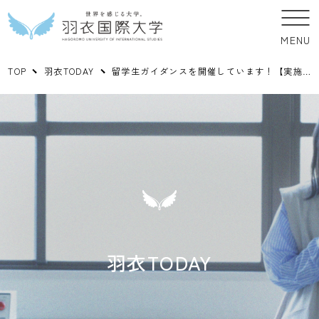
MENU
TOP
羽衣TODAY
留学生ガイダンスを開催しています！【実施期間：12/7（月）～12/11（金）】
羽衣TODAY