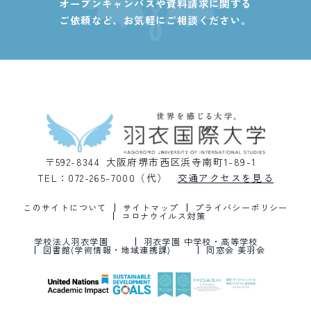
オープンキャンパスや資料請求に関する
ご依頼など、
お気軽にご相談ください。
〒592-8344 大阪府堺市西区浜寺南町1-89-1
TEL：072-265-7000（代）
交通アクセスを見る
このサイトについて
サイトマップ
プライバシーポリシー
コロナウイルス対策
学校法人羽衣学園
羽衣学園 中学校・高等学校
図書館(学術情報・地域連携課)
同窓会 美羽会