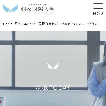
MENU
TOP
羽衣TODAY
｢国際食文化プロジェクト｣メンバーが泉大津の小学校で今年も出前授業
羽衣TODAY