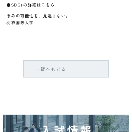
●SDGsの詳細は
こちら
きみの可能性を、見逃さない。
羽衣国際大学
一覧へもどる