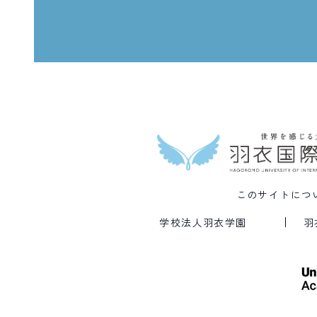
このサイトにつ
学校法人羽衣学園
羽