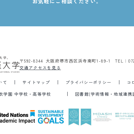
お気軽にご相談ください。
〒592-8344 大阪府堺市西区浜寺南町1-89-1
TEL：07
交通アクセスを見る
いて
サイトマップ
プライバシーポリシー
コ
衣学園 中学校・高等学校
図書館(学術情報・地域連携