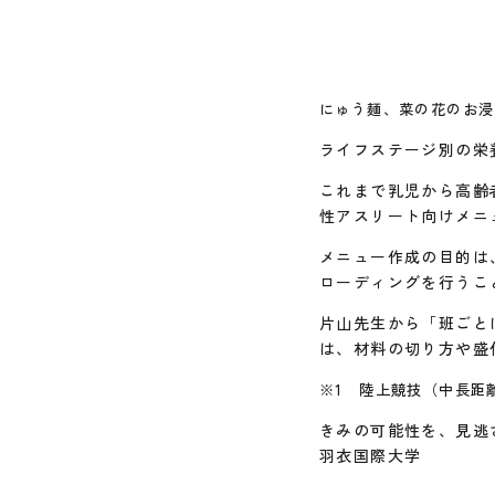
にゅう麺、菜の花のお浸
ライフステージ別の栄
これまで乳児から高齢
性アスリート向けメニ
メニュー作成の目的は
ローディングを行うこ
片山先生から「班ごと
は、材料の切り方や盛
※1 陸上競技（中長距
きみの可能性を、見逃
羽衣国際大学