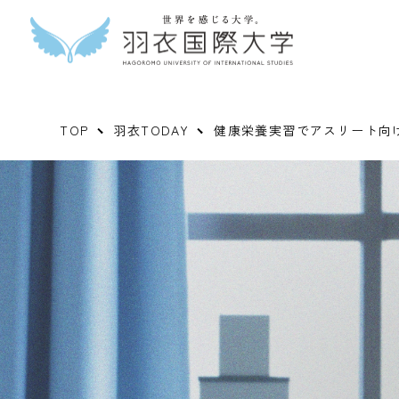
TOP
羽衣TODAY
健康栄養実習でアスリート向