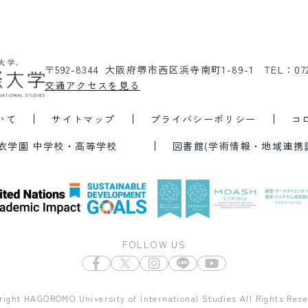
〒592-8344 大阪府堺市西区浜寺南町1-89-1
TEL：07
交通アクセスを見る
いて
サイトマップ
プライバシーポリシー
コ
衣学園 中学校・高等学校
図書館(学術情報・地域連携
FOLLOW US
right HAGOROMO University of International Studies All Rights Rese