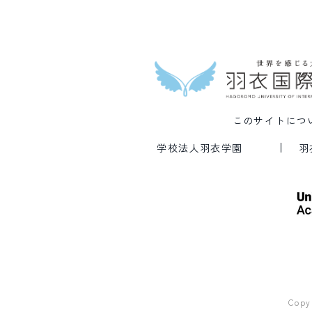
このサイトにつ
学校法人羽衣学園
羽
Copy