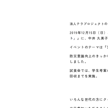
法人テラプロジェクトの
2019年12月15日
ト」
』に、中井 久美
イベントのテーマは『
防災意識向上のきっか
しました。
試食会では、学生考案
回収までを実施。
いろんな世代の方にク