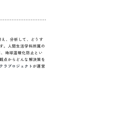
考え、分析して、どうす
す。人間生活学科所属の
は、地球温暖化防止とい
観点からどんな解決策を
テラプロジェクト
が運営