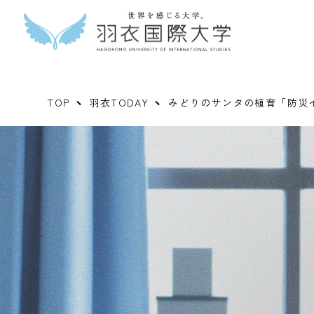
TOP
羽衣TODAY
みどりのサンタの植育「防災