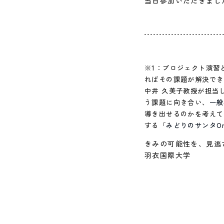
当日参加いただきまし
※1：プロジェクト演習
ればその課題が解決でき
中井 久美子教授が担当
う課題に向き合い、
一般
導き出せるのかを考えて
する「
みどりのサンタOn
きみの可能性を、見逃
羽衣国際大学