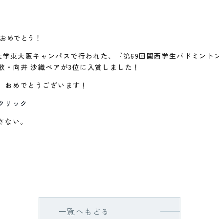
おめでとう！
近畿大学東大阪キャンパスで行われた、『第69回関西学生バドミント
歌・向井 沙織ペアが3位に入賞しました！
、おめでとうございます！
クリック
さない。
一覧へもどる