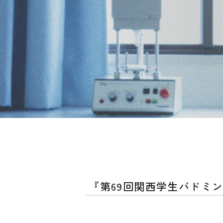
『第69回関西学生バドミ