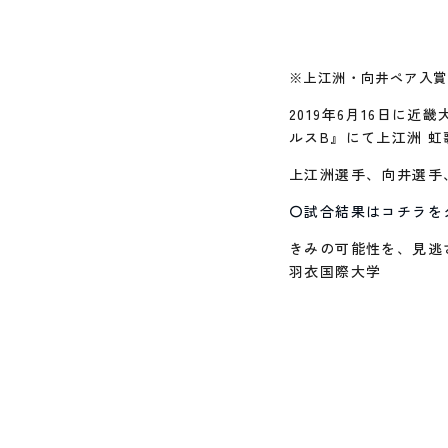
※上江洲・向井ペア入賞
2019年6月16日に
ルスB』にて上江洲 虹
上江洲選手、向井選手
〇試合結果はコチラを
きみの可能性を、見逃
羽衣国際大学