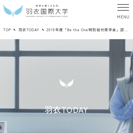
MENU
TOP
羽衣TODAY
2019年度「Be the One特別給付奨学金」認定授与式が行われました
羽衣TODAY