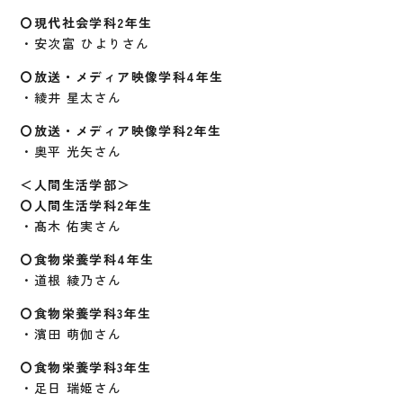
〇現代社会学科2年生
・安次富 ひよりさん
〇放送・メディア映像学科4年生
・綾井 星太さん
〇放送・メディア映像学科2年生
・奥平 光矢さん
＜人間生活学部＞
〇人間生活学科2年生
・髙木 佑実さん
〇食物栄養学科4年生
・道根 綾乃さん
〇食物栄養学科3年生
・濱田 萌伽さん
〇食物栄養学科3年生
・足日 瑞姫さん