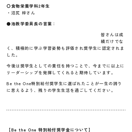
〇食物栄養学科2年生
・沼尻 梓さん
●池教学委員長の言葉
：
皆さんは成
績だけでな
く、積極的に学ぶ学習姿勢も評価され奨学生に認定されま
した。
今後は奨学生としての責任を持つことで、今までに以上に
リーダーシップを発揮してくれると期待しています。
Be the One特別給付奨学生に選ばれたことが一生の誇り
に思えるよう、残りの学生生活を過ごしてください。
【Be the One 特別給付奨学金について】