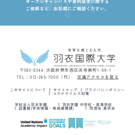
オープンキャンパスや資料請求に関する
ご依頼など、
お気軽にご相談ください。
〒592-8344 大阪府堺市西区浜寺南町1-89-1
TEL：072-265-7000（代）
交通アクセスを見る
このサイトについて
サイトマップ
プライバシーポリシー
コロナウイルス対策
学校法人羽衣学園
羽衣学園 中学校・高等学校
図書館(学術情報・地域連携課)
同窓会 美羽会