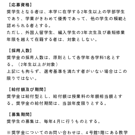
【応募資格】
奨学生となる者は、本学に在学する2年生以上の学部学生
であり、学業がきわめて優秀であって、他の学生の模範と
認められる者とする。
ただし、外国人留学生、編入学生の3年次生及び最短修業
年限を越えて在籍する者は、対象としない。
【採用人数】
奨学金の採用人数は、原則として各学年各学科1名とす
る。（2年生以上が対象）
上記にも拘らず、選考基準を満たす者がいない場合はこの
限りではない。
【給付額及び期間】
奨学金は給付型とし、給付額は授業料の年額相当額とす
る。奨学金の給付期間は、当該年度限りとする。
【募集期間】
奨学生の募集は、毎年4月に行うものとする。
※奨学金についてのお問い合わせは、4号館1階にある教学