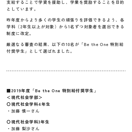
支給することで学資を援助し、学業を奨励することを目的
としています。
昨年度からより多くの学生の頑張りを評価できるよう、各
学科（2年生以上が対象）から1名ずつ対象者を選出できる
制度に改定。
厳選なる審査の結果、以下の10名が「Be the One 特別給
付奨学生」として選ばれました。
■2019年度「Be the One 特別給付奨学生」
＜現代社会学部＞
〇現代社会学科4年生
・加藤 慎一さん
〇現代社会学科3年生
・加藤 梨沙さん