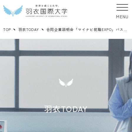
MENU
TOP
羽衣TODAY
合同企業説明会「マイナビ就職EXPO」バスツアー開催
羽衣TODAY