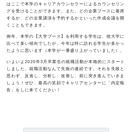
はここで本学のキャリアカウンセラーによるカウンセリン
グを受けることができます。また、どの企業ブースに着席
するか、どの企業講演を予約するかといった作成会議を開
くこともできます。
例年、本学の【大学ブース】を利用する学生は、他大学に
比べて多い傾向でしたが、今年は特に訪れる学生が多かっ
たように思います（本学が一番盛り上がっていました）。
いよいよ2020年3月卒業生の就職活動が本格的にスタート
しました。
就職活動なんて失敗の連続です。それを失敗と
思わず、反省し、分析し、改善し、前に突き進んでいきま
しょう！
ぜひ、最高の笑顔でキャリアセンターに「内定報
告」をしに来てください！