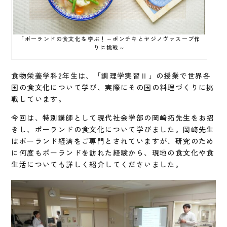
「ポーランドの食文化を学ぶ！～ポンチキとヤジノヴァスープ作
りに挑戦～
食物栄養学科2年生は、「調理学実習Ⅱ」の授業で世界各
国の食文化について学び、実際にその国の料理づくりに挑
戦しています。
今回は、特別講師として現代社会学部の岡﨑拓先生をお招
きし、ポーランドの食文化について学びました。岡﨑先生
はポーランド経済をご専門とされていますが、研究のため
に何度もポーランドを訪れた経験から、現地の食文化や食
生活についても詳しく紹介してくださいました。