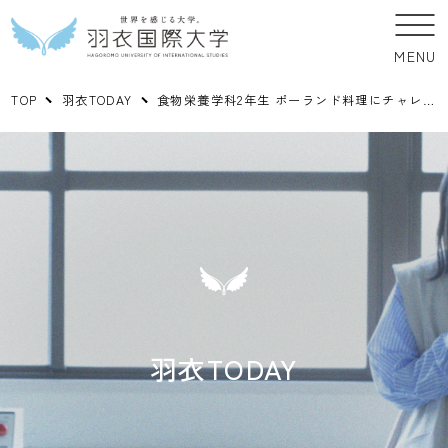
MENU
TOP
羽衣TODAY
食物栄養学科2年生 ポーランド料理にチャレンジ！
羽衣TODAY