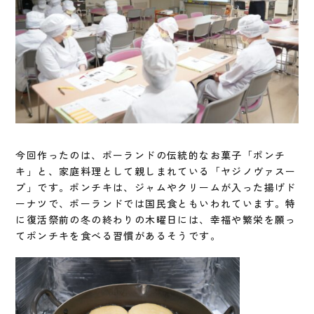
今回作ったのは、ポーランドの伝統的なお菓子「ポンチ
キ」と、家庭料理として親しまれている「ヤジノヴァスー
プ」です。ポンチキは、ジャムやクリームが入った揚げド
ーナツで、ポーランドでは国民食ともいわれています。特
に復活祭前の冬の終わりの木曜日には、幸福や繁栄を願っ
てポンチキを食べる習慣があるそうです。