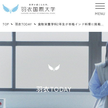
MENU
TOP
羽衣TODAY
食物栄養学科2年生が本格インド料理に挑戦！」～スパイスの魅力を学ぶ～
羽衣TODAY