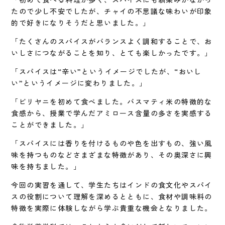
たので少し不安でしたが、チャイの不思議な味わいが印象
的で好きになりそうだと思いました。」
「たくさんのスパイスがバランスよく調和することで、お
いしさにつながることを知り、とても楽しかったです。」
「スパイスは“辛い”というイメージでしたが、“おいし
い”というイメージに変わりました。」
「ビリヤニを初めて食べました。バスマティ米の特徴的な
食感から、授業で学んだアミロース含量の多さを実感する
ことができました。」
「スパイスには香りを付けるものや色を出すもの、強い風
味を持つものなどさまざまな特徴があり、その奥深さに興
味を持ちました。」
今回の実習を通して、学生たちはインドの食文化やスパイ
スの役割について理解を深めるとともに、食材や調味料の
特徴を実際に体験しながら学ぶ貴重な機会となりました。