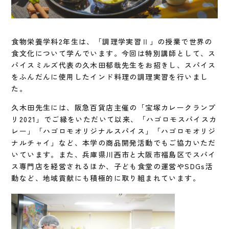
食物栄養学科2年生は、「調理学実習Ⅱ」の授業で世界の
食文化について学んでいます。今回は特別講師として、ス
パイスミルズ代表の久木田郁哉先生をお招きし、スパイス
をふんだんに使用したインド料理の調理実習を行いまし
た。
久木田先生には、阪急百貨店主催の「宝塚カレークランプ
リ2021」でご縁をいただいて以来、「ハゴロモスパイスカ
レー」「ハゴロモオリジナルスパイス」「ハゴロモオリジ
ナルチャイ」など、本学の商品開発活動でもご協力いただ
いています。また、兵庫県川西市と大阪市福島区でスパイ
ス専門店を経営されるほか、子ども食堂の運営やSDGs活
動など、地域貢献にも積極的に取り組まれています。