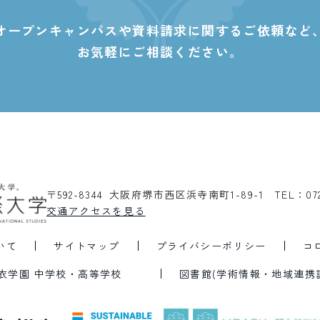
オープンキャンパスや資料請求に関する
ご依頼など
お気軽にご相談ください。
〒592-8344 大阪府堺市西区浜寺南町1-89-1
TEL：07
交通アクセスを見る
いて
サイトマップ
プライバシーポリシー
コ
衣学園 中学校・高等学校
図書館(学術情報・地域連携