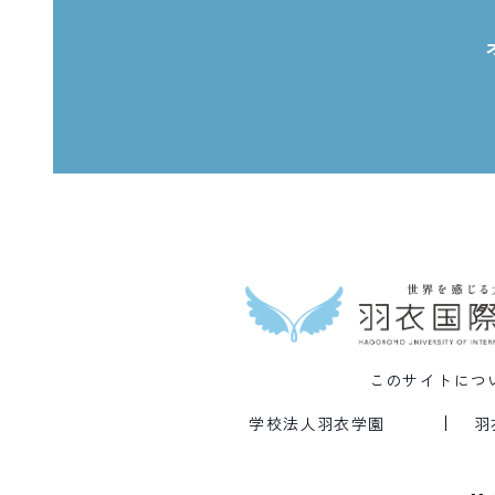
このサイトにつ
学校法人羽衣学園
羽