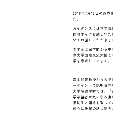
2018年7月12日の
た。
ガイダンスには本学現
傑鴻さんにお越しいた
いてお話しいただきま
李さんは留学前から中
際大学国際交流大使と
学を専攻しています。
森本和義教授から大学
ーポイントで説明資料
大学院進学前では、「
学希望者が気になる点
学院生と連絡を取って
熱心に先輩の話に聞き