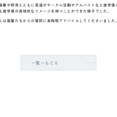
授業や研究とともに茶道のサークル活動やアルバイトなど進学後
も進学後の具体的なイメージを持つことができた様子でした。
んは後輩たちからの質問に長時間アドバイスしてくださいました
一覧へもどる