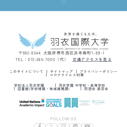
〒592-8344 大阪府堺市西区浜寺南町1-89-1
TEL：072-265-7000（代）
交通アクセスを見る
このサイトについて
サイトマップ
プライバシーポリシー
コロナウイルス対策
学校法人羽衣学園
羽衣学園 中学校・高等学校
図書館(学術情報・地域連携課)
同窓会 美羽会
FOLLOW US