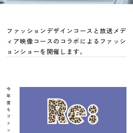
ファッションデザインコースと放送メデ
ィア映像コースのコラボによるファッシ
ョンショーを開催します。
今
年
度
も
フ
ァ
ッ