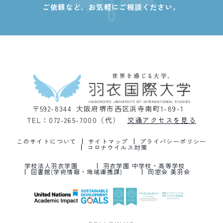
ご依頼など、
お気軽にご相談ください。
〒592-8344 大阪府堺市西区浜寺南町1-89-1
TEL：072-265-7000（代）
交通アクセスを見る
このサイトについて
サイトマップ
プライバシーポリシー
コロナウイルス対策
学校法人羽衣学園
羽衣学園 中学校・高等学校
図書館(学術情報・地域連携課)
同窓会 美羽会