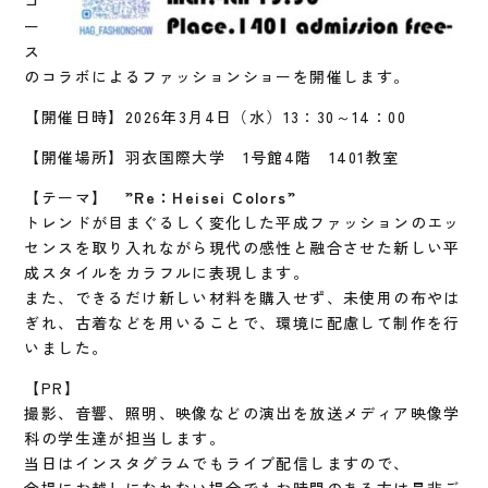
コ
ー
ス
のコラボによるファッションショーを開催します。
【開催日時】2026年3月4日（水）13：30～14：00
【開催場所】羽衣国際大学 1号館4階 1401教室
【テーマ】
”Re：Heisei Colors”
トレンドが目まぐるしく変化した平成ファッションのエッ
センスを取り入れながら現代の感性と融合させた新しい平
成スタイルをカラフルに表現します。
また、できるだけ新しい材料を購入せず、未使用の布やは
ぎれ、古着などを用いることで、環境に配慮して制作を行
いました。
【PR】
撮影、音響、照明、映像などの演出を放送メディア映像学
科の学生達が担当します。
当日はインスタグラムでもライブ配信しますので、
会場にお越しになれない場合でもお時間のある方は是非ご