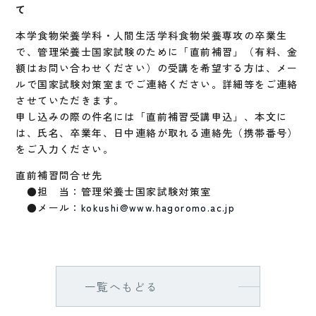
て
本学食物栄養学科・人間生活学科食物栄養専攻の卒業生
で、管理栄養士国家試験のために「直前補習」（有料、金
額はお問い合わせください）の受講を希望する方は、メー
ルで国家試験対策室までご連絡ください。詳細等をご連絡
させていただきます。
申し込みの際の件名には「直前補習受講申込」、本文に
は、氏名、卒業年、日中連絡が取れる連絡先（携帯番号）
をご入力ください。
直前補習問合せ先
●担 当：管理栄養士国家試験対策室
●メール：
kokushi@www.hagoromo.ac.jp
一覧へもどる