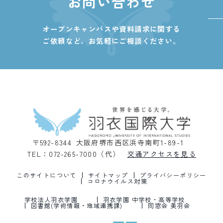
お問い合わせ
オープンキャンパスや資料請求に関する
ご依頼など、
お気軽にご相談ください。
〒592-8344 大阪府堺市西区浜寺南町1-89-1
TEL：072-265-7000（代）
交通アクセスを見る
このサイトについて
サイトマップ
プライバシーポリシー
コロナウイルス対策
学校法人羽衣学園
羽衣学園 中学校・高等学校
図書館(学術情報・地域連携課)
同窓会 美羽会