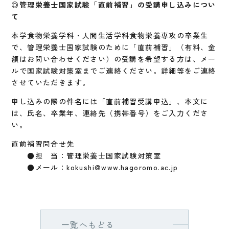
◎管理栄養士国家試験「直前補習」の受講申し込みについ
て
本学食物栄養学科・人間生活学科食物栄養専攻の卒業生
で、管理栄養士国家試験のために「直前補習」（有料、金
額はお問い合わせください）の受講を希望する方は、メー
ルで国家試験対策室までご連絡ください。詳細等をご連絡
させていただきます。
申し込みの際の件名には「直前補習受講申込」、本文に
は、氏名、卒業年、連絡先（携帯番号）をご入力くださ
い。
直前補習問合せ先
●担 当：管理栄養士国家試験対策室
●メール：kokushi@www.hagoromo.ac.jp
一覧へもどる