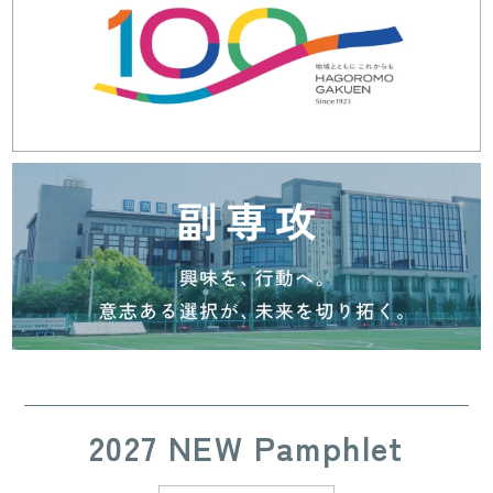
2027 NEW Pamphlet