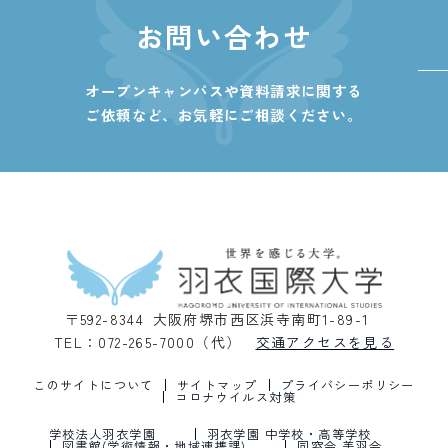
お問い合わせ
オープンキャンパスや資料請求に関する
ご依頼など、
お気軽にご相談ください。
〒592-8344 大阪府堺市西区浜寺南町1-89-1
TEL：072-265-7000（代）
交通アクセスを見る
このサイトについて
サイトマップ
プライバシーポリシー
コロナウイルス対策
学校法人羽衣学園
羽衣学園 中学校・高等学校
図書館(学術情報・地域連携課)
同窓会 美羽会