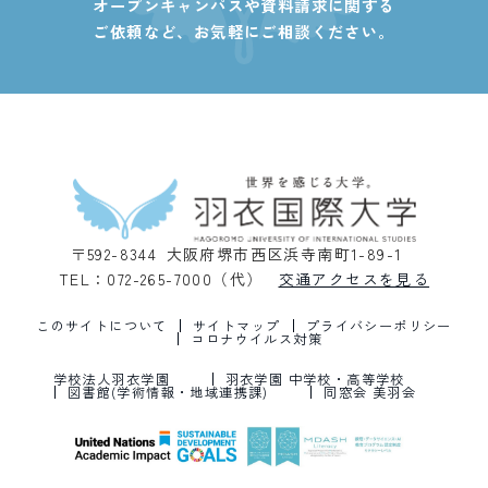
オープンキャンパスや資料請求に関する
ご依頼など、
お気軽にご相談ください。
〒592-8344 大阪府堺市西区浜寺南町1-89-1
TEL：072-265-7000（代）
交通アクセスを見る
このサイトについて
サイトマップ
プライバシーポリシー
コロナウイルス対策
学校法人羽衣学園
羽衣学園 中学校・高等学校
図書館(学術情報・地域連携課)
同窓会 美羽会