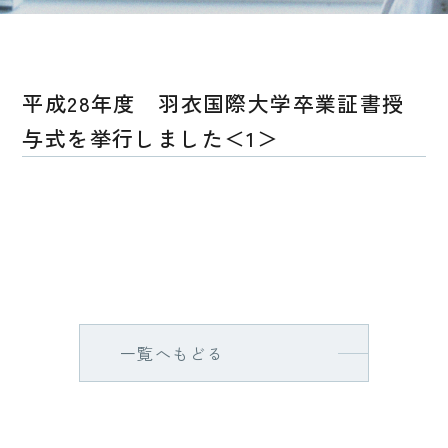
平成28年度 羽衣国際大学卒業証書授
与式を挙行しました＜1＞
一覧へもどる