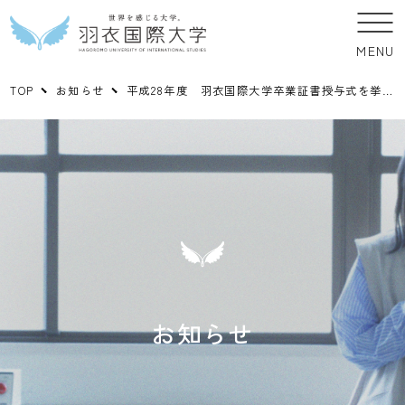
MENU
TOP
お知らせ
平成28年度 羽衣国際大学卒業証書授与式を挙行しました＜1＞
お知らせ