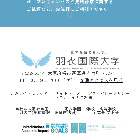
オープンキャンパスや資料請求に関する
ご依頼など、
お気軽にご相談ください。
〒592-8344 大阪府堺市西区浜寺南町1-89-1
TEL：072-265-7000（代）
交通アクセスを見る
このサイトについて
サイトマップ
プライバシーポリシー
コロナウイルス対策
学校法人羽衣学園
羽衣学園 中学校・高等学校
図書館(学術情報・地域連携課)
同窓会 美羽会