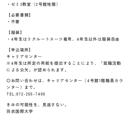
・ゼミ3教室（2号館地階）
【必要書類】
・不要
【服装】
・4年生はリクルートスーツ着用、4年生以外は服装自由
【申込場所】
キャリアセンター
※4年生は所定の用紙を提出することにより、「就職活動
による公欠」が認められます。
〇お問い合わせは、キャリアセンター（4号館1階職員カウ
ンター）まで。
TEL:072-265-7400
きみの可能性を、見逃さない。
羽衣国際大学