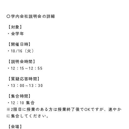
〇学内会社説明会の詳細
【対象】
・全学年
【開催日時】
・10/16（火）
【説明会時間】
・12：15～12：55
【質疑応答時間】
・13：00～13：30
【集合時間】
・12：10 集合
※2限目に授業のある方は授業終了後でOKですが、速やか
に集合してください。
【会場】