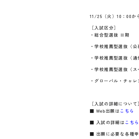
11/25（火）10：
［入試区分］
・総合型選抜 Ⅲ期
・学校推薦型選抜〈公
・学校推薦型選抜〈通
・学校推薦型選抜〈ス
・グローバル・チャレ
［入試の詳細について
■ Web出願は
こちら
■ 入試の詳細は
こち
■ 出願に必要な各種