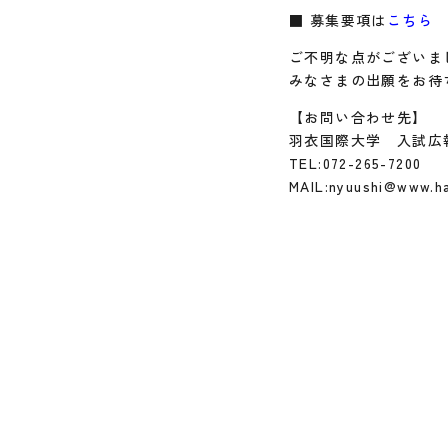
■ 募集要項は
こちら
ご不明な点がございま
みなさまの出願をお待
【お問い合わせ先】
羽衣国際大学 入試広
TEL:072-265-7200
MAIL:nyuushi@www.ha