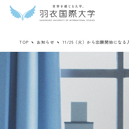
TOP
お知らせ
11/25（火）から出願開始にな