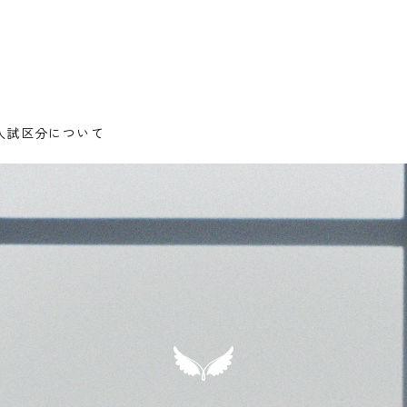
る入試区分について