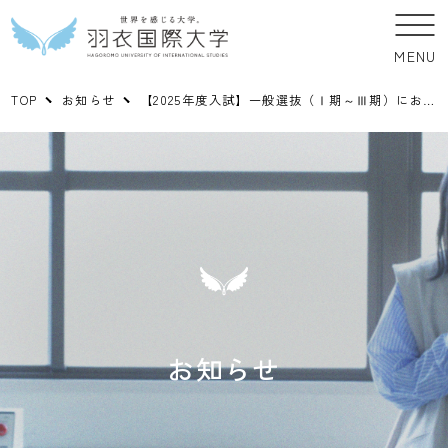
MENU
TOP
お知らせ
【2025年度入試】一般選抜（Ⅰ期～Ⅲ期）における追加合格の有無について
お知らせ