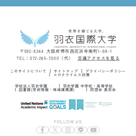
〒592-8344 大阪府堺市西区浜寺南町1-89-1
TEL：072-265-7000（代）
交通アクセスを見る
このサイトについて
サイトマップ
プライバシーポリシー
コロナウイルス対策
学校法人羽衣学園
羽衣学園 中学校・高等学校
図書館(学術情報・地域連携課)
同窓会 美羽会
FOLLOW US