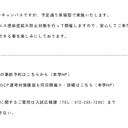
プンキャンパスですが、予定通り来場型で実施いたします。
ルス感染症拡大防止対策を行って開催しますので、安心してご来
できる事を楽しみにしております。
スの事前予約は
こちらから（本学HP）
とGCP選考対策講座も同日開催※：詳細は
こちら（本学HP）
関するご質問は入試広報課（TEL：072-265-7200）まで
さない。