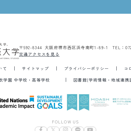
〒592-8344 大阪府堺市西区浜寺南町1-89-1
TEL：07
交通アクセスを見る
いて
サイトマップ
プライバシーポリシー
コ
衣学園 中学校・高等学校
図書館(学術情報・地域連携
FOLLOW US