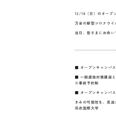
12/18（日）のオー
万全の新型コロナウイ
当日、皆さまにお会い
■ オープンキャンパ
■ 一般選抜対策講座
※事前予約制
■ オープンキャンパスに
きみの可能性を、見逃
羽衣国際大学