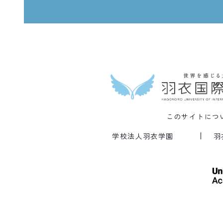
このサイトにつ
学校法人羽衣学園
羽