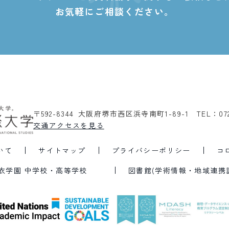
お気軽にご相談ください。
〒592-8344 大阪府堺市西区浜寺南町1-89-1
TEL：07
交通アクセスを見る
いて
サイトマップ
プライバシーポリシー
コ
衣学園 中学校・高等学校
図書館(学術情報・地域連携