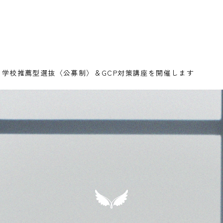
）に学校推薦型選抜〈公募制〉＆GCP対策講座を開催します