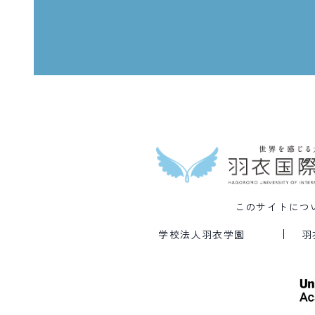
このサイトにつ
学校法人羽衣学園
羽