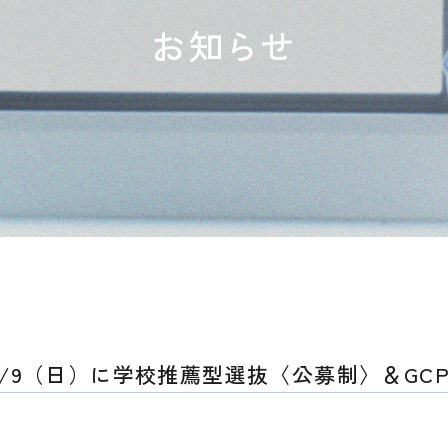
お知らせ
0/9（日）に学校推薦型選抜〈公募制〉＆GC