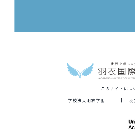
このサイトにつ
学校法人羽衣学園
羽