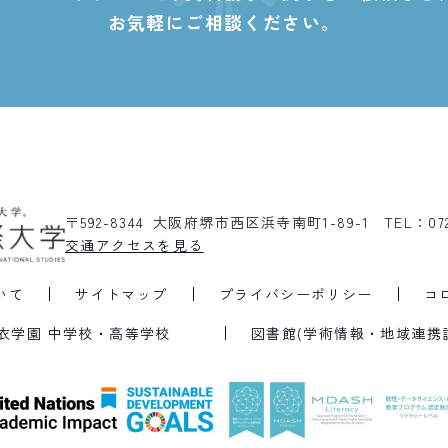
お気軽にご相談ください。
〒592-8344 大阪府堺市西区浜寺南町1-89-1
TEL：07
交通アクセスを見る
いて
サイトマップ
プライバシーポリシー
コ
衣学園 中学校・高等学校
図書館(学術情報・地域連携