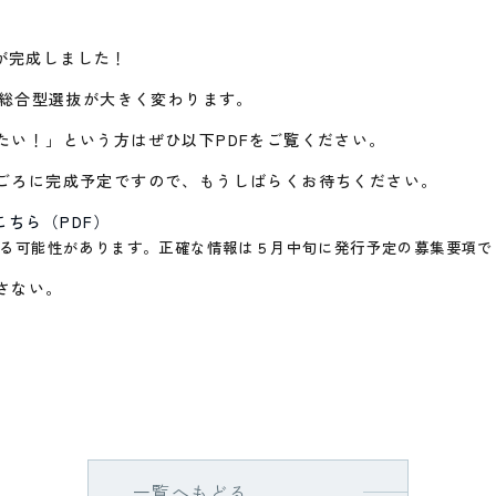
3』が完成しました！
は総合型選抜が大きく変わります。
たい！」という方はぜひ以下PDFをご覧ください。
ごろに完成予定ですので、もうしばらくお待ちください。
はこちら（PDF）
る可能性があります。正確な情報は５月中旬に発行予定の募集要項で
さない。
一覧へもどる