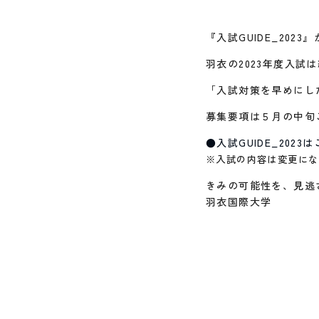
『入試GUIDE_202
羽衣の2023年度入試
「入試対策を早めにし
募集要項は５月の中旬
●入試GUIDE_2023
※入試の内容は変更にな
きみの可能性を、見逃
羽衣国際大学