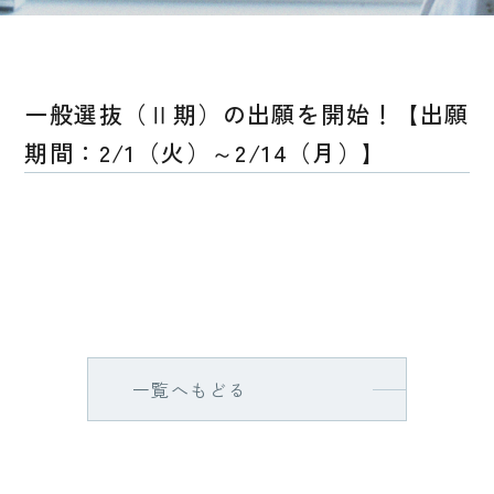
一般選抜（Ⅱ期）の出願を開始！【出願
期間：2/1（火）～2/14（月）】
一覧へもどる