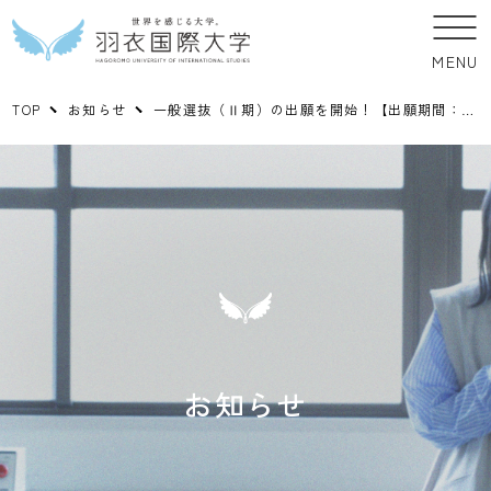
MENU
TOP
お知らせ
一般選抜（Ⅱ期）の出願を開始！【出願期間：2/1（火）～2/14（月）】
お知らせ