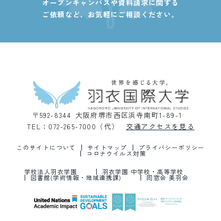
オープンキャンパスや資料請求に関する
ご依頼など、
お気軽にご相談ください。
〒592-8344 大阪府堺市西区浜寺南町1-89-1
TEL：072-265-7000（代）
交通アクセスを見る
このサイトについて
サイトマップ
プライバシーポリシー
コロナウイルス対策
学校法人羽衣学園
羽衣学園 中学校・高等学校
図書館(学術情報・地域連携課)
同窓会 美羽会