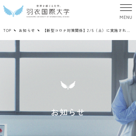
MENU
TOP
お知らせ
【新型コロナ対策関係】2/5（土）に実施される本学入試の「振替受験・別室受験」対応について
お知らせ