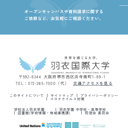
オープンキャンパスや資料請求に関する
ご依頼など、
お気軽にご相談ください。
〒592-8344 大阪府堺市西区浜寺南町1-89-1
TEL：072-265-7000（代）
交通アクセスを見る
このサイトについて
サイトマップ
プライバシーポリシー
コロナウイルス対策
学校法人羽衣学園
羽衣学園 中学校・高等学校
図書館(学術情報・地域連携課)
同窓会 美羽会