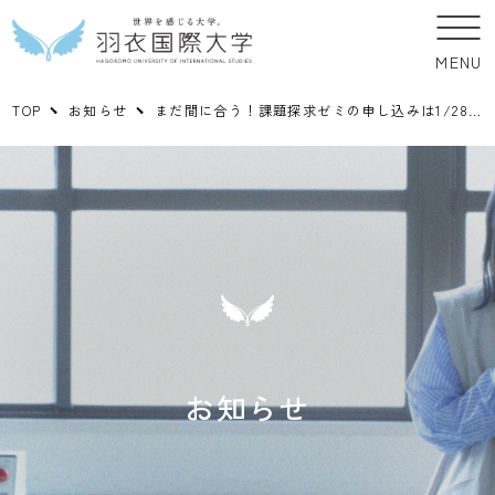
MENU
TOP
お知らせ
まだ間に合う！課題探求ゼミの申し込みは1/28(金)12：00まで！
お知らせ