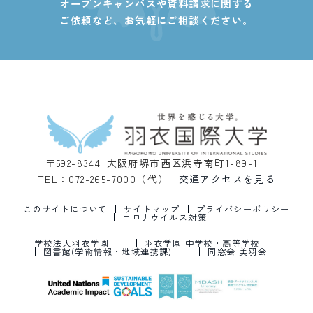
オープンキャンパスや資料請求に関する
ご依頼など、
お気軽にご相談ください。
〒592-8344 大阪府堺市西区浜寺南町1-89-1
TEL：072-265-7000（代）
交通アクセスを見る
このサイトについて
サイトマップ
プライバシーポリシー
コロナウイルス対策
学校法人羽衣学園
羽衣学園 中学校・高等学校
図書館(学術情報・地域連携課)
同窓会 美羽会