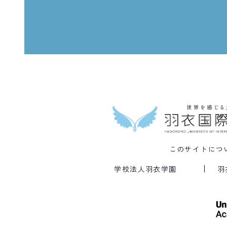
このサイトにつ
学校法人羽衣学園
羽