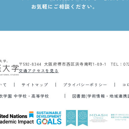
お気軽にご相談ください。
〒592-8344 大阪府堺市西区浜寺南町1-89-1
TEL：07
交通アクセスを見る
いて
サイトマップ
プライバシーポリシー
コ
衣学園 中学校・高等学校
図書館(学術情報・地域連携