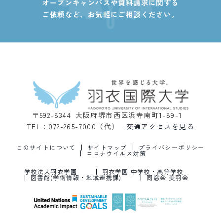
オープンキャンパスや資料請求に関する
ご依頼など、
お気軽にご相談ください。
〒592-8344 大阪府堺市西区浜寺南町1-89-1
TEL：072-265-7000（代）
交通アクセスを見る
このサイトについて
サイトマップ
プライバシーポリシー
コロナウイルス対策
学校法人羽衣学園
羽衣学園 中学校・高等学校
図書館(学術情報・地域連携課)
同窓会 美羽会