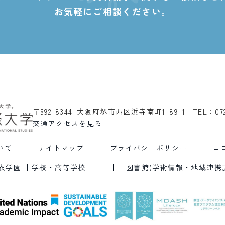
お気軽にご相談ください。
〒592-8344 大阪府堺市西区浜寺南町1-89-1
TEL：07
交通アクセスを見る
いて
サイトマップ
プライバシーポリシー
コ
衣学園 中学校・高等学校
図書館(学術情報・地域連携