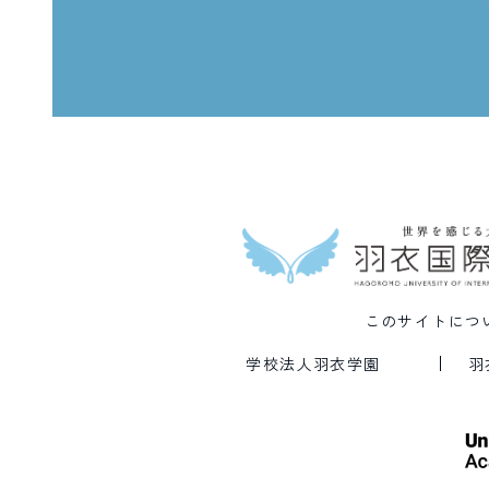
このサイトにつ
学校法人羽衣学園
羽