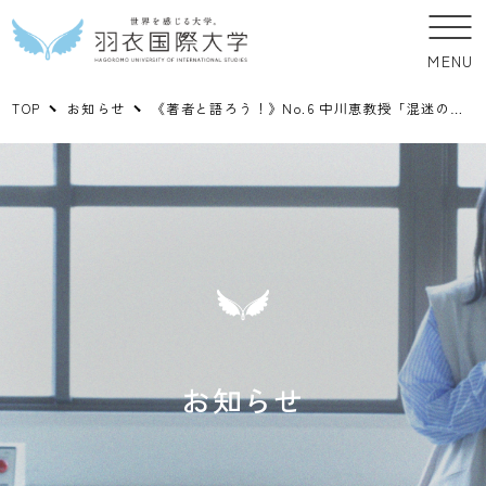
MENU
TOP
お知らせ
《著者と語ろう！》No.6 中川恵教授「混迷の中東を読み解く」のご案内 6/17（土）
お知らせ