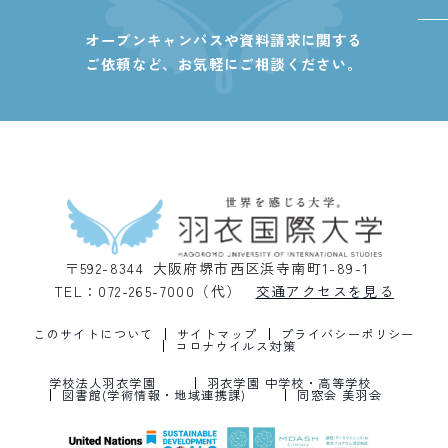
オープンキャンパスや資料請求に関する
ご依頼など、
お気軽にご相談ください。
〒592-8344 大阪府堺市西区浜寺南町1-89-1
TEL：072-265-7000（代）
交通アクセスを見る
このサイトについて
サイトマップ
プライバシーポリシー
コロナウイルス対策
学校法人羽衣学園
羽衣学園 中学校・高等学校
図書館(学術情報・地域連携課)
同窓会 美羽会