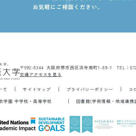
お気軽にご相談ください。
〒592-8344 大阪府堺市西区浜寺南町1-89-1
TEL：07
交通アクセスを見る
いて
サイトマップ
プライバシーポリシー
コ
衣学園 中学校・高等学校
図書館(学術情報・地域連携