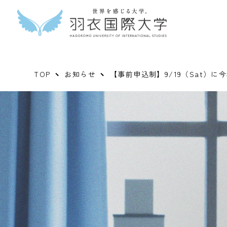
TOP
お知らせ
【事前申込制】9/19（Sat）