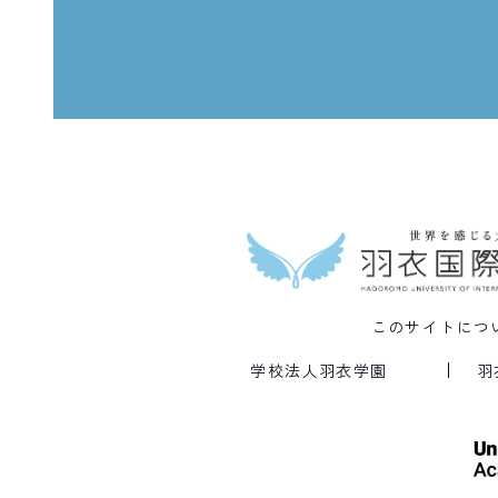
このサイトにつ
学校法人羽衣学園
羽