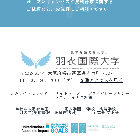
オープンキャンパスや資料請求に関する
ご依頼など、
お気軽にご相談ください。
〒592-8344 大阪府堺市西区浜寺南町1-89-1
TEL：072-265-7000（代）
交通アクセスを見る
このサイトについて
サイトマップ
プライバシーポリシー
コロナウイルス対策
学校法人羽衣学園
羽衣学園 中学校・高等学校
図書館(学術情報・地域連携課)
同窓会 美羽会